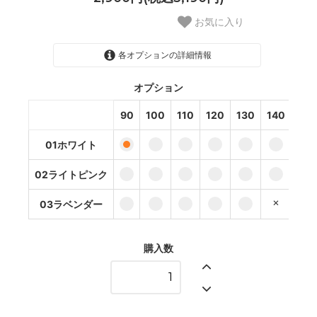
お気に入り
各オプションの詳細情報
オプション
01ホワイト
90
100
110
120
130
140
150
02ライトピンク
01ホワイト
03ラベンダー
02ライトピンク
01ホワイト
03ラベンダー
02ライトピンク
03ラベンダー
購入数
01ホワイト
02ライトピンク
03ラベンダー