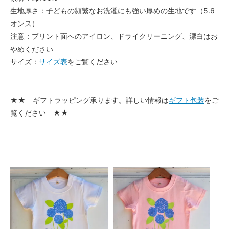
生地厚さ：子どもの頻繁なお洗濯にも強い厚めの生地です（5.6
オンス）
注意：プリント面へのアイロン、ドライクリーニング、漂白はお
やめください
サイズ：
サイズ表
をご覧ください
★★ ギフトラッピング承ります。詳しい情報は
ギフト包装
をご
覧ください ★★