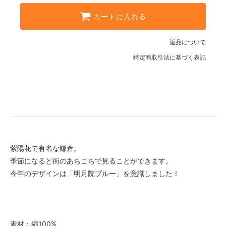
01ホワイト
カートに入れる
02ライトピンク
03ラベンダー
返品について
特定商取引法に基づく表記
01ホワイト
02ライトピンク
03ラベンダー
01ホワイト
02ライトピンク
03ラベンダー
紫陽花で有名な鎌倉。
SOLD OUT
季節になると街のあちこちで見ることができます。
01ホワイト
今年のデザインは「明月院ブルー」を意識しました！
02ライトピンク
03ラベンダー
素材：綿100%