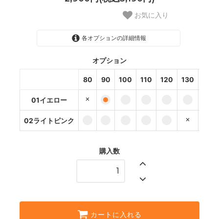
お気に入り
各オプションの詳細情報
オプション
01イエロー
80
90
100
110
120
130
140
SOLD OUT
01イエロー
02ライトピンク
01イエロー
02ライトピンク
02ライトピンク
購入数
01イエロー
02ライトピンク
01イエロー
02ライトピンク
カートに入れる
01イエロー