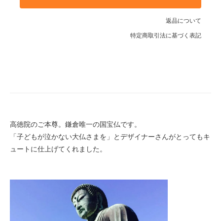
02ライトピンク
返品について
01イエロー
特定商取引法に基づく表記
02ライトピンク
SOLD OUT
01イエロー
SOLD OUT
02ライトピンク
SOLD OUT
高徳院のご本尊。鎌倉唯一の国宝仏です。
「子どもが泣かない大仏さまを」とデザイナーさんがとってもキ
ュートに仕上げてくれました。